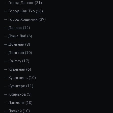
Город Дананг
(21)
Город Кан Тхо
(16)
Город Хошимин
(37)
Даклак
(12)
Джиа Лай
(6)
Донгнай
(8)
Донгтап
(10)
Ка-Мау
(17)
Куангнай
(6)
Куангнинь
(10)
Куангтри
(11)
Кханьхоа
(5)
Ламдонг
(10)
Лаокай
(10)