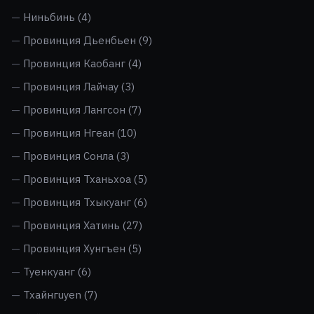
Ниньбинь
(4)
Провинция Дьенбьен
(9)
Провинция Каобанг
(4)
Провинция Лайчау
(3)
Провинция Лангсон
(7)
Провинция Нгеан
(10)
Провинция Сонла
(3)
Провинция Тханьхоа
(5)
Провинция Тхыкуанг
(6)
Провинция Хатинь
(27)
Провинция Хунгъен
(5)
Туенкуанг
(6)
Тхайнгuyen
(7)