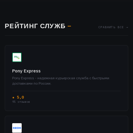
РЕЙТИНГ СЛУЖБ
—
СРАВНИТЬ ВСЕ →
Pony Express
Pony Express - надежная курьерская служба с быстрыми
доставками по России.
★ 5,0
95 отзывов