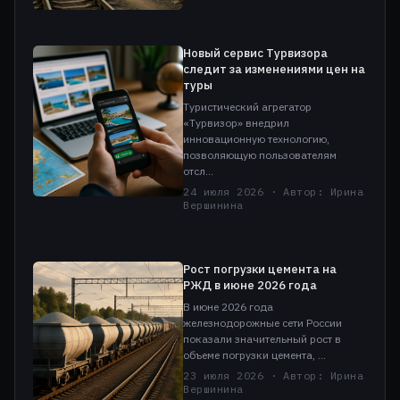
Новый сервис Турвизора
следит за изменениями цен на
туры
Туристический агрегатор
«Турвизор» внедрил
инновационную технологию,
позволяющую пользователям
отсл…
24 июля 2026 · Автор: Ирина
Вершинина
Рост погрузки цемента на
РЖД в июне 2026 года
В июне 2026 года
железнодорожные сети России
показали значительный рост в
объеме погрузки цемента, …
23 июля 2026 · Автор: Ирина
Вершинина