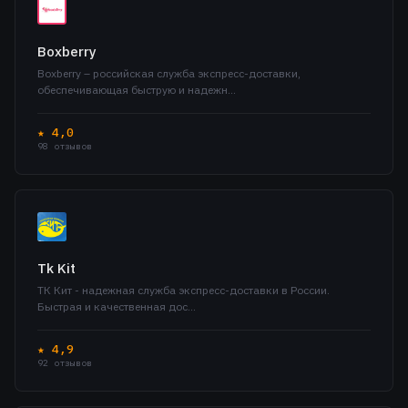
Boxberry
Boxberry – российская служба экспресс-доставки,
обеспечивающая быструю и надежн…
★ 4,0
98 отзывов
Tk Kit
ТК Кит - надежная служба экспресс-доставки в России.
Быстрая и качественная дос…
★ 4,9
92 отзывов