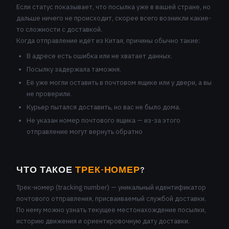
Если статус показывает, что посылка уже в вашей стране, но
дальше ничего не происходит, скорее всего возникли какие-
то сложности с доставкой.
Когда отправление идёт из Китая, причины обычно такие:
В адресе есть ошибка или не хватает данных.
Посылку задержала таможня.
Её уже могли оставить в почтовом ящике или у двери, а вы
не проверили.
Курьер пытался доставить, но вас не было дома.
Не указан номер почтового ящика — из-за этого
отправление могут вернуть обратно
ЧТО ТАКОЕ
ТРЕК-НОМЕР
?
Трек-номер (tracking number) — уникальный идентификатор
почтового отправления, присваиваемый службой доставки.
По нему можно узнать текущее местонахождение посылки,
историю движения и ориентировочную дату доставки.