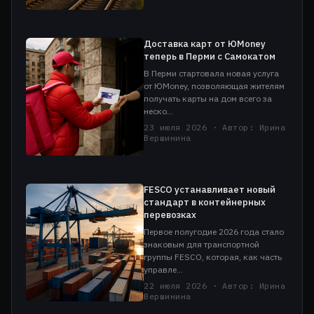
Доставка карт от ЮMoney
теперь в Перми с Самокатом
В Перми стартовала новая услуга
от ЮMoney, позволяющая жителям
получать карты на дом всего за
неско…
23 июля 2026 · Автор: Ирина
Вершинина
FESCO устанавливает новый
стандарт в контейнерных
перевозках
Первое полугодие 2026 года стало
знаковым для транспортной
группы FESCO, которая, как часть
управле…
22 июля 2026 · Автор: Ирина
Вершинина